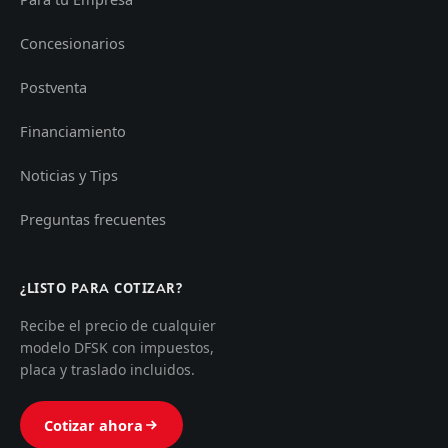
Concesionarios
Postventa
Financiamiento
Noticias y Tips
Preguntas frecuentes
¿LISTO PARA COTIZAR?
Recibe el precio de cualquier
modelo DFSK con impuestos,
placa y traslado incluidos.
Cotizar ahora