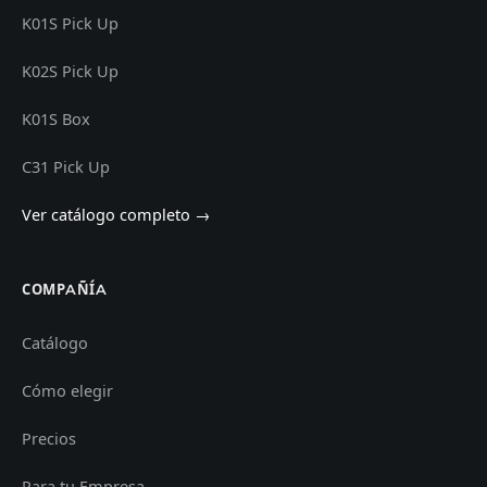
K01S Pick Up
K02S Pick Up
K01S Box
C31 Pick Up
Ver catálogo completo →
COMPAÑÍA
Catálogo
Cómo elegir
Precios
Para tu Empresa