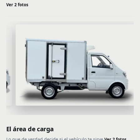
Ver 2 fotos
El área de carga
Lo que de verdad decide si el vehículo te sirve.
Ver 2 fotos