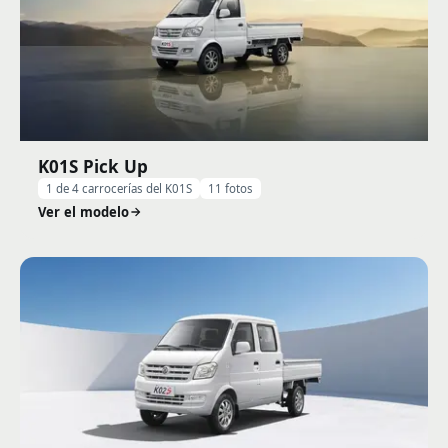
K01S Pick Up
1 de 4 carrocerías del K01S
11 fotos
Ver el modelo