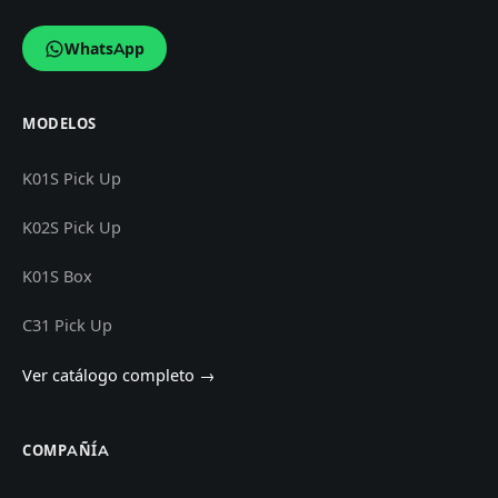
WhatsApp
MODELOS
K01S Pick Up
K02S Pick Up
K01S Box
C31 Pick Up
Ver catálogo completo →
COMPAÑÍA