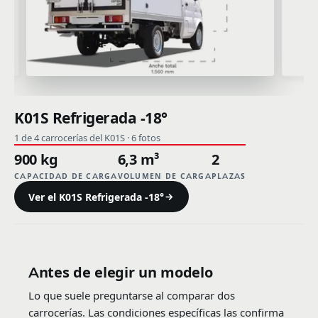
K01S Refrigerada -18°
1 de 4 carrocerías del K01S · 6 fotos
900 kg
6,3 m³
2
CAPACIDAD DE CARGA
VOLUMEN DE CARGA
PLAZAS
Ver el K01S Refrigerada -18°
Antes de elegir un modelo
Lo que suele preguntarse al comparar dos
carrocerías. Las condiciones específicas las confirma