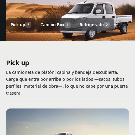
Pick up
Camión Box
Refrigerado
5
1
2
Pick up
La camioneta de platón: cabina y bandeja descubierta.
Carga que entra por arriba o por los lados —sacos, tubos,
perfiles, material de obra—, lo que no cabe por una puerta
trasera.