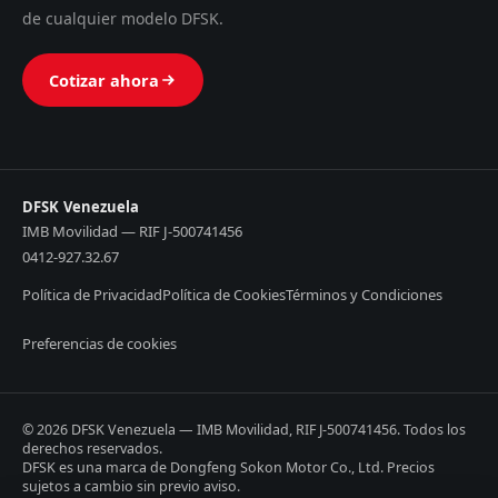
de cualquier modelo DFSK.
Cotizar ahora
DFSK Venezuela
IMB Movilidad — RIF J-500741456
0412-927.32.67
Política de Privacidad
Política de Cookies
Términos y Condiciones
Preferencias de cookies
© 2026 DFSK Venezuela — IMB Movilidad, RIF J-500741456. Todos los
derechos reservados.
DFSK es una marca de Dongfeng Sokon Motor Co., Ltd. Precios
sujetos a cambio sin previo aviso.