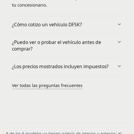
tu concesionario.
¿Cómo cotizo un vehículo DFSK?
¿Puedo ver o probar el vehículo antes de
comprar?
¿Los precios mostrados incluyen impuestos?
Ver todas las preguntas frecuentes
8 de los 8 modelos ya tienen galería de interior y exterior; el