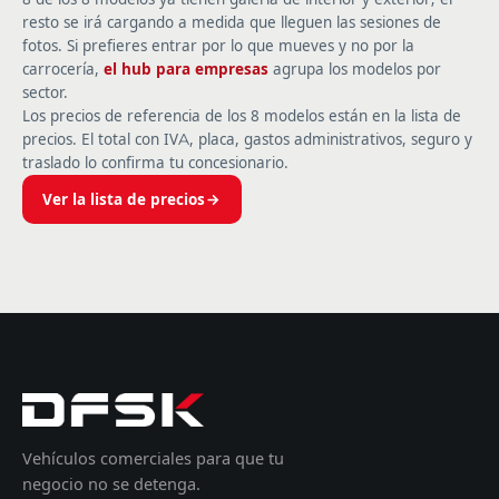
resto se irá cargando a medida que lleguen las sesiones de
fotos. Si prefieres entrar por lo que mueves y no por la
carrocería,
el hub para empresas
agrupa los modelos por
sector.
Los precios de referencia de los 8 modelos están en la lista de
precios. El total con IVA, placa, gastos administrativos, seguro y
traslado lo confirma tu concesionario.
Ver la lista de precios
Vehículos comerciales para que tu
negocio no se detenga.