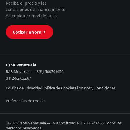
Recibe el precio y las
condiciones de financiamiento
de cualquier modelo DFSK.
Cotizar ahora
DFSK Venezuela
IMB Movilidad — RIF J-500741456
0412-927.32.67
Política de Privacidad
Política de Cookies
Términos y Condiciones
Preferencias de cookies
© 2026 DFSK Venezuela — IMB Movilidad, RIF J-500741456. Todos los
derechos reservados.