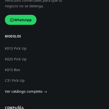
Vehículos comerciales para que tu
negocio no se detenga.
WhatsApp
MODELOS
K01S Pick Up
K02S Pick Up
K01S Box
C31 Pick Up
Ver catálogo completo →
COMPAÑÍA