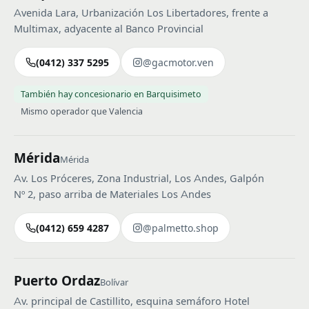
Avenida Lara, Urbanización Los Libertadores, frente a
Multimax, adyacente al Banco Provincial
(0412) 337 5295
@gacmotor.ven
También hay concesionario en Barquisimeto
Mismo operador que Valencia
Mérida
Mérida
Av. Los Próceres, Zona Industrial, Los Andes, Galpón
Nº 2, paso arriba de Materiales Los Andes
(0412) 659 4287
@palmetto.shop
Puerto Ordaz
Bolívar
Av. principal de Castillito, esquina semáforo Hotel