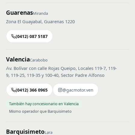
Guarenas
Miranda
Zona El Guayabal, Guarenas 1220
(0412) 087 5187
Valencia
Carabobo
Av. Bolívar con calle Rojas Queipo, Locales 119-7, 119-
9, 119-25, 119-35 y 100-40, Sector Padre Alfonso
(0412) 366 0965
@gacmotor.ven
También hay concesionario en Valencia
Mismo operador que Barquisimeto
Barquisimeto
Lara