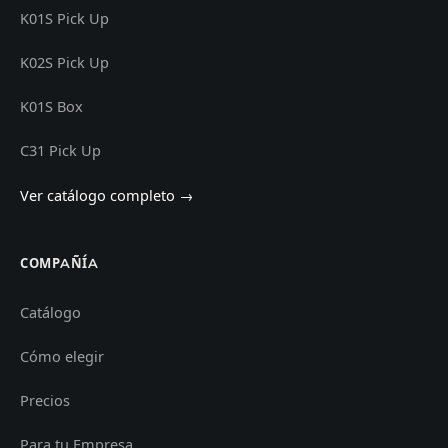
K01S Pick Up
K02S Pick Up
K01S Box
C31 Pick Up
Ver catálogo completo →
COMPAÑÍA
Catálogo
Cómo elegir
Precios
Para tu Empresa