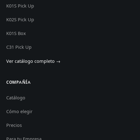
K01S Pick Up
K02S Pick Up
K01S Box
C31 Pick Up
Ver catálogo completo →
COMPAÑÍA
Catálogo
Cómo elegir
Precios
Para tu Empresa