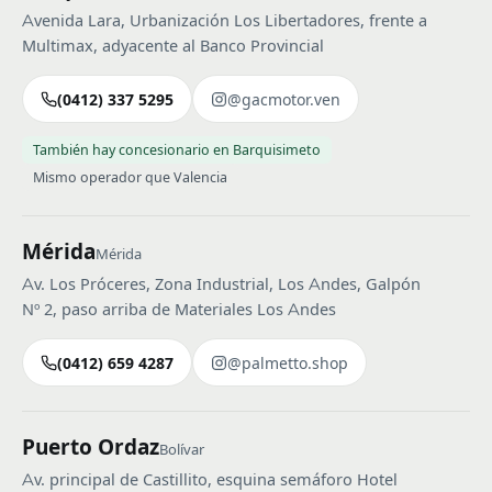
Avenida Lara, Urbanización Los Libertadores, frente a
Multimax, adyacente al Banco Provincial
(0412) 337 5295
@gacmotor.ven
También hay concesionario en Barquisimeto
Mismo operador que Valencia
Mérida
Mérida
Av. Los Próceres, Zona Industrial, Los Andes, Galpón
Nº 2, paso arriba de Materiales Los Andes
(0412) 659 4287
@palmetto.shop
Puerto Ordaz
Bolívar
Av. principal de Castillito, esquina semáforo Hotel