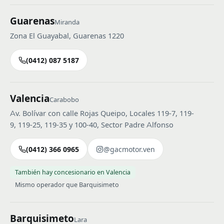
Guarenas
Miranda
Zona El Guayabal, Guarenas 1220
(0412) 087 5187
Valencia
Carabobo
Av. Bolívar con calle Rojas Queipo, Locales 119-7, 119-
9, 119-25, 119-35 y 100-40, Sector Padre Alfonso
(0412) 366 0965
@gacmotor.ven
También hay concesionario en Valencia
Mismo operador que Barquisimeto
Barquisimeto
Lara