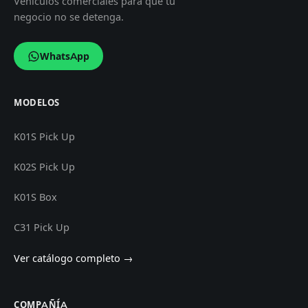
Vehículos comerciales para que tu
negocio no se detenga.
WhatsApp
MODELOS
K01S Pick Up
K02S Pick Up
K01S Box
C31 Pick Up
Ver catálogo completo →
COMPAÑÍA