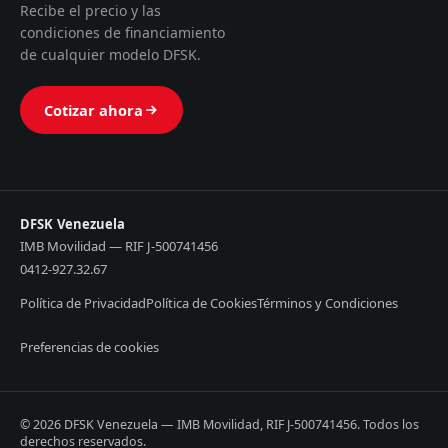
Recibe el precio y las
condiciones de financiamiento
de cualquier modelo DFSK.
Cotizar ahora
DFSK Venezuela
IMB Movilidad — RIF J-500741456
0412-927.32.67
Política de Privacidad
Política de Cookies
Términos y Condiciones
Preferencias de cookies
© 2026 DFSK Venezuela — IMB Movilidad, RIF J-500741456. Todos los
derechos reservados.