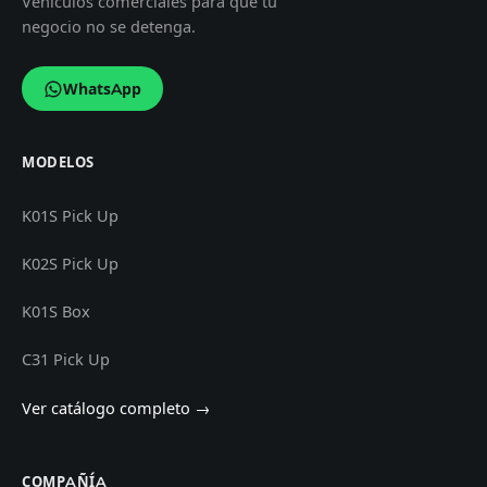
Vehículos comerciales para que tu
negocio no se detenga.
WhatsApp
MODELOS
K01S Pick Up
K02S Pick Up
K01S Box
C31 Pick Up
Ver catálogo completo →
COMPAÑÍA