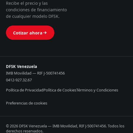
Recibe el precio y las
condiciones de financiamiento
de cualquier modelo DFSK.
Cotizar ahora
DFSK Venezuela
IMB Movilidad — RIF J-500741456
0412-927.32.67
Política de Privacidad
Política de Cookies
Términos y Condiciones
Preferencias de cookies
© 2026 DFSK Venezuela — IMB Movilidad, RIF J-500741456. Todos los
derechos reservados.