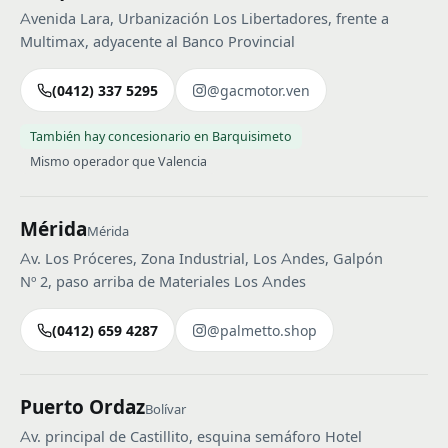
Avenida Lara, Urbanización Los Libertadores, frente a
Multimax, adyacente al Banco Provincial
(0412) 337 5295
@gacmotor.ven
También hay concesionario en Barquisimeto
Mismo operador que Valencia
Mérida
Mérida
Av. Los Próceres, Zona Industrial, Los Andes, Galpón
Nº 2, paso arriba de Materiales Los Andes
(0412) 659 4287
@palmetto.shop
Puerto Ordaz
Bolívar
Av. principal de Castillito, esquina semáforo Hotel