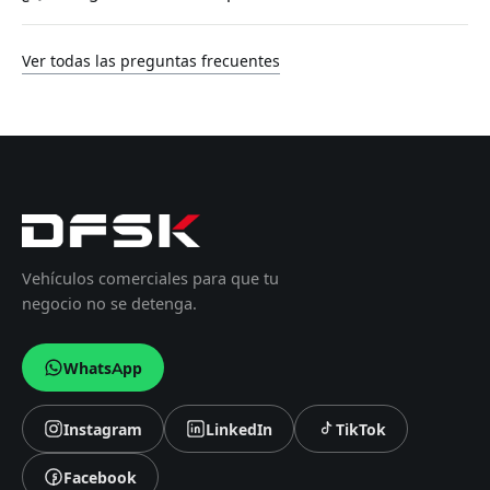
Ver todas las preguntas frecuentes
Vehículos comerciales para que tu
negocio no se detenga.
WhatsApp
Instagram
LinkedIn
TikTok
Síguenos en
Síguenos en
Síguenos en
Facebook
Síguenos en