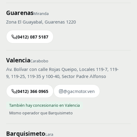
Guarenas
Miranda
Zona El Guayabal, Guarenas 1220
(0412) 087 5187
Valencia
Carabobo
Av. Bolívar con calle Rojas Queipo, Locales 119-7, 119-
9, 119-25, 119-35 y 100-40, Sector Padre Alfonso
(0412) 366 0965
@gacmotor.ven
También hay concesionario en Valencia
Mismo operador que Barquisimeto
Barquisimeto
Lara