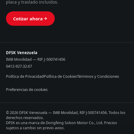
placa y traslado incluidos.
Cotizar ahora
DFSK Venezuela
IMB Movilidad — RIF J-500741456
0412-927.32.67
Política de Privacidad
Política de Cookies
Términos y Condiciones
Preferencias de cookies
© 2026 DFSK Venezuela — IMB Movilidad, RIF J-500741456. Todos los
derechos reservados.
DFSK es una marca de Dongfeng Sokon Motor Co., Ltd. Precios
sujetos a cambio sin previo aviso.