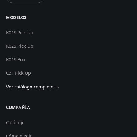
MODELOS
K01S Pick Up
K02S Pick Up
K01S Box
C31 Pick Up
Ver catálogo completo →
COMPAÑÍA
Catálogo
Cómo elegir