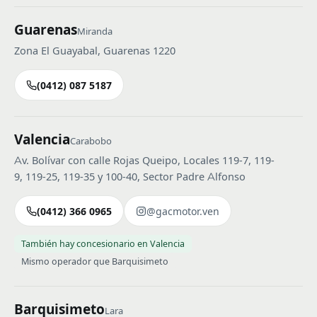
Guarenas
Miranda
Zona El Guayabal, Guarenas 1220
(0412) 087 5187
Valencia
Carabobo
Av. Bolívar con calle Rojas Queipo, Locales 119-7, 119-
9, 119-25, 119-35 y 100-40, Sector Padre Alfonso
(0412) 366 0965
@gacmotor.ven
También hay concesionario en Valencia
Mismo operador que Barquisimeto
Barquisimeto
Lara