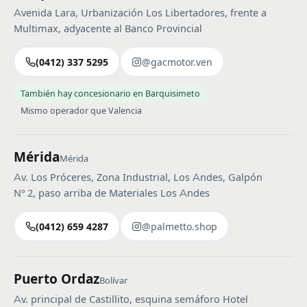
Avenida Lara, Urbanización Los Libertadores, frente a
Multimax, adyacente al Banco Provincial
(0412) 337 5295
@gacmotor.ven
También hay concesionario en Barquisimeto
Mismo operador que Valencia
Mérida
Mérida
Av. Los Próceres, Zona Industrial, Los Andes, Galpón
Nº 2, paso arriba de Materiales Los Andes
(0412) 659 4287
@palmetto.shop
Puerto Ordaz
Bolívar
Av. principal de Castillito, esquina semáforo Hotel