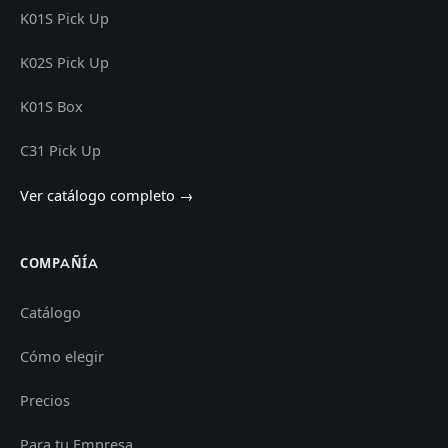
K01S Pick Up
K02S Pick Up
K01S Box
C31 Pick Up
Ver catálogo completo →
COMPAÑÍA
Catálogo
Cómo elegir
Precios
Para tu Empresa