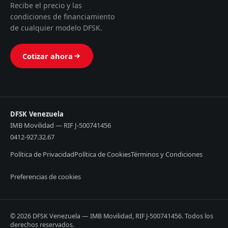
Recibe el precio y las
condiciones de financiamiento
de cualquier modelo DFSK.
Cotizar ahora
DFSK Venezuela
IMB Movilidad — RIF J-500741456
0412-927.32.67
Política de Privacidad
Política de Cookies
Términos y Condiciones
Preferencias de cookies
© 2026 DFSK Venezuela — IMB Movilidad, RIF J-500741456. Todos los
derechos reservados.