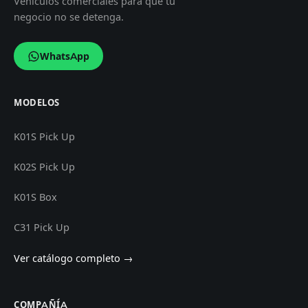
Vehículos comerciales para que tu
negocio no se detenga.
WhatsApp
MODELOS
K01S Pick Up
K02S Pick Up
K01S Box
C31 Pick Up
Ver catálogo completo →
COMPAÑÍA