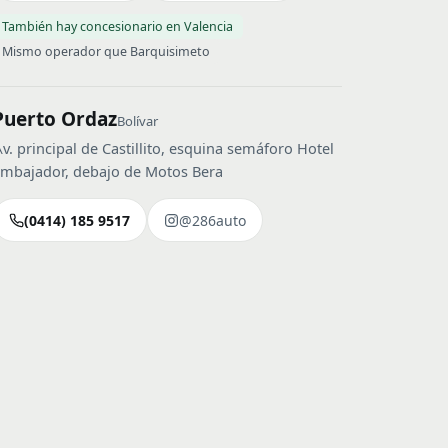
También hay concesionario en Valencia
Mismo operador que Barquisimeto
Puerto Ordaz
Bolívar
v. principal de Castillito, esquina semáforo Hotel
mbajador, debajo de Motos Bera
(0414) 185 9517
@286auto