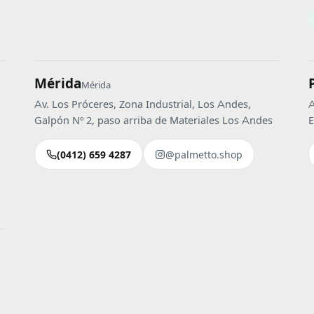
Mérida
Mérida
Av. Los Próceres, Zona Industrial, Los Andes,
A
Galpón Nº 2, paso arriba de Materiales Los Andes
E
(0412) 659 4287
@palmetto.shop