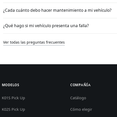
¿Cada cuánto debo hacer mantenimiento a mi vehículo?
¿Qué hago si mi vehículo presenta una falla?
Ver todas las preguntas frecuentes
MODELOS
COMPAÑÍA
K01S Pick Up
Catálogo
K02S Pick Up
Cómo elegir