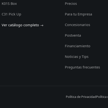
K01S Box
Precios
C31 Pick Up
Para tu Empresa
Concesionarios
Ver catálogo completo →
Postventa
Financiamiento
Noticias y Tips
Preguntas frecuentes
Política de Privacidad
Política