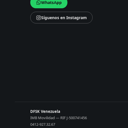
WhatsApp
Síguenos en Instagram
DFSK Venezuela
IMB Movilidad — RIF J-500741456
0412-927.32.67