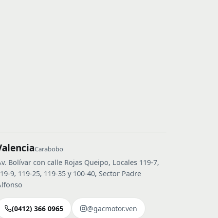
Valencia
Carabobo
v. Bolívar con calle Rojas Queipo, Locales 119-7,
19-9, 119-25, 119-35 y 100-40, Sector Padre
lfonso
(0412) 366 0965
@gacmotor.ven