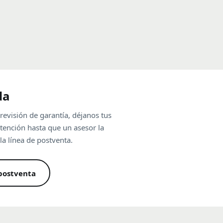
da
 revisión de garantía, déjanos tus
atención hasta que un asesor la
la línea de postventa.
 postventa