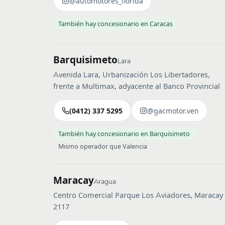
@automotores_florida
También hay concesionario en Caracas
Barquisimeto
Lara
Avenida Lara, Urbanización Los Libertadores,
frente a Multimax, adyacente al Banco Provincial
(0412) 337 5295
@gacmotor.ven
También hay concesionario en Barquisimeto
Mismo operador que Valencia
Maracay
Aragua
Centro Comercial Parque Los Aviadores, Maracay
2117