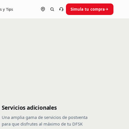
s y Tips
Simula tu compra
Ubica tu concesionario
Habla con un asesor
Servicios adicionales
Una amplia gama de servicios de postventa
para que disfrutes al máximo de tu DFSK