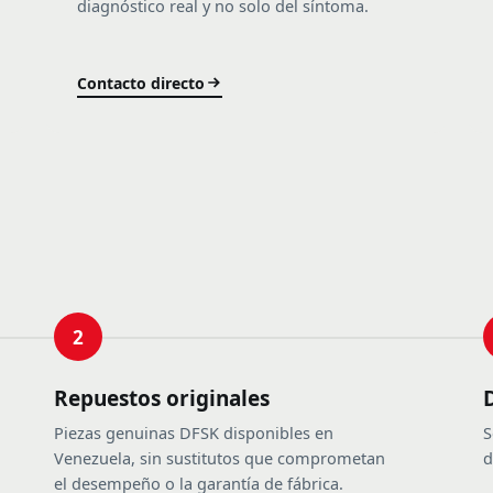
diagnóstico real y no solo del síntoma.
Contacto directo
2
Repuestos originales
Piezas genuinas DFSK disponibles en
S
Venezuela, sin sustitutos que comprometan
d
el desempeño o la garantía de fábrica.