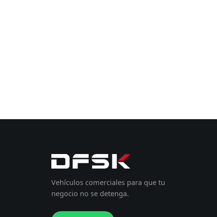
Vehículos comerciales para que tu
negocio no se detenga.