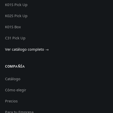
K01S Pick Up
K02S Pick Up
K01S Box
C31 Pick Up
Ver catálogo completo →
COMPAÑÍA
Catálogo
Cómo elegir
Precios
Para tu Empresa