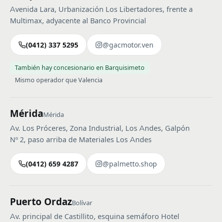
Avenida Lara, Urbanización Los Libertadores, frente a
Multimax, adyacente al Banco Provincial
(0412) 337 5295
@gacmotor.ven
También hay concesionario en Barquisimeto
Mismo operador que Valencia
Mérida
Mérida
Av. Los Próceres, Zona Industrial, Los Andes, Galpón
Nº 2, paso arriba de Materiales Los Andes
(0412) 659 4287
@palmetto.shop
Puerto Ordaz
Bolívar
Av. principal de Castillito, esquina semáforo Hotel