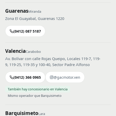
Guarenas
Miranda
Zona El Guayabal, Guarenas 1220
(0412) 087 5187
Valencia
Carabobo
Av. Bolívar con calle Rojas Queipo, Locales 119-7, 119-
9, 119-25, 119-35 y 100-40, Sector Padre Alfonso
(0412) 366 0965
@gacmotor.ven
También hay concesionario en Valencia
Mismo operador que Barquisimeto
Barquisimeto
Lara