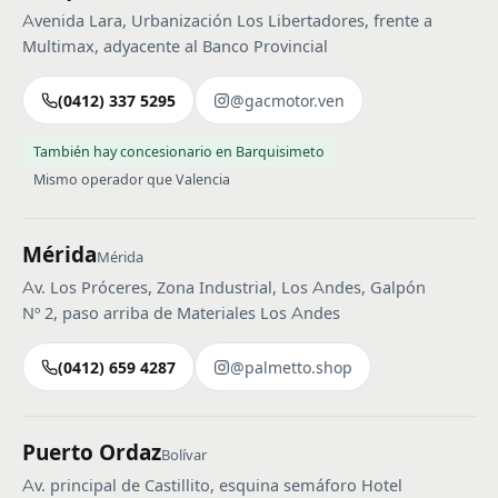
Avenida Lara, Urbanización Los Libertadores, frente a
Multimax, adyacente al Banco Provincial
(0412) 337 5295
@gacmotor.ven
También hay concesionario en Barquisimeto
Mismo operador que Valencia
Mérida
Mérida
Av. Los Próceres, Zona Industrial, Los Andes, Galpón
Nº 2, paso arriba de Materiales Los Andes
(0412) 659 4287
@palmetto.shop
Puerto Ordaz
Bolívar
Av. principal de Castillito, esquina semáforo Hotel