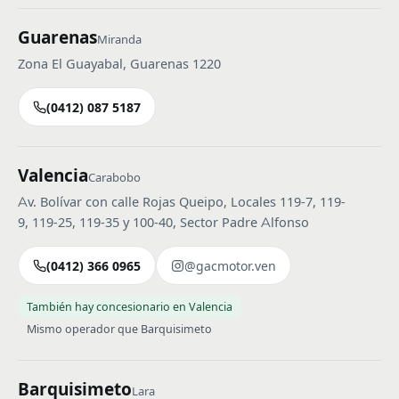
Guarenas
Miranda
Zona El Guayabal, Guarenas 1220
(0412) 087 5187
Valencia
Carabobo
Av. Bolívar con calle Rojas Queipo, Locales 119-7, 119-
9, 119-25, 119-35 y 100-40, Sector Padre Alfonso
(0412) 366 0965
@gacmotor.ven
También hay concesionario en Valencia
Mismo operador que Barquisimeto
Barquisimeto
Lara