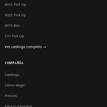
K01S Pick Up
K02S Pick Up
K01S Box
C31 Pick Up
Ver catálogo completo →
COMPAÑÍA
Catálogo
Cómo elegir
Precios
Para tu Empresa