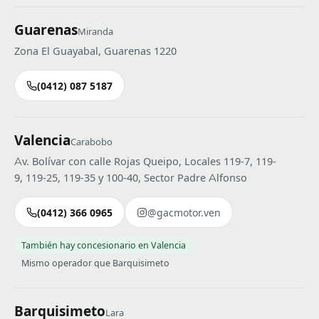
Guarenas
Miranda
Zona El Guayabal, Guarenas 1220
(0412) 087 5187
Valencia
Carabobo
Av. Bolívar con calle Rojas Queipo, Locales 119-7, 119-
9, 119-25, 119-35 y 100-40, Sector Padre Alfonso
(0412) 366 0965
@gacmotor.ven
También hay concesionario en Valencia
Mismo operador que Barquisimeto
Barquisimeto
Lara