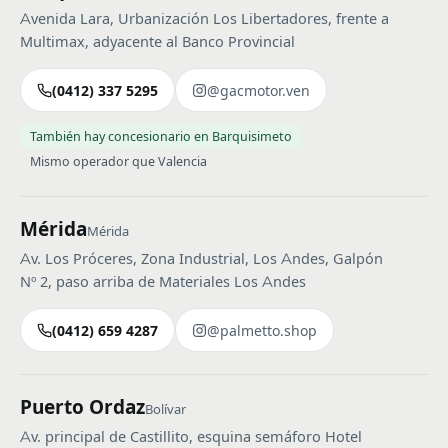
Avenida Lara, Urbanización Los Libertadores, frente a
Multimax, adyacente al Banco Provincial
(0412) 337 5295
@gacmotor.ven
También hay concesionario en Barquisimeto
Mismo operador que Valencia
Mérida
Mérida
Av. Los Próceres, Zona Industrial, Los Andes, Galpón
Nº 2, paso arriba de Materiales Los Andes
(0412) 659 4287
@palmetto.shop
Puerto Ordaz
Bolívar
Av. principal de Castillito, esquina semáforo Hotel