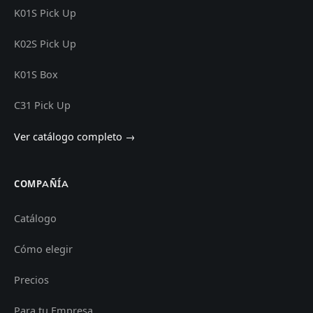
K01S Pick Up
K02S Pick Up
K01S Box
C31 Pick Up
Ver catálogo completo →
COMPAÑÍA
Catálogo
Cómo elegir
Precios
Para tu Empresa