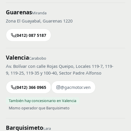
Guarenas
Miranda
Zona El Guayabal, Guarenas 1220
(0412) 087 5187
Valencia
Carabobo
Av. Bolívar con calle Rojas Queipo, Locales 119-7, 119-
9, 119-25, 119-35 y 100-40, Sector Padre Alfonso
(0412) 366 0965
@gacmotor.ven
También hay concesionario en Valencia
Mismo operador que Barquisimeto
Barquisimeto
Lara