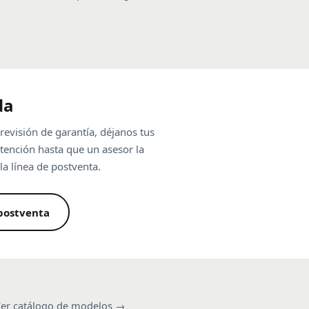
da
 revisión de garantía, déjanos tus
atención hasta que un asesor la
la línea de postventa.
 postventa
er catálogo de modelos →