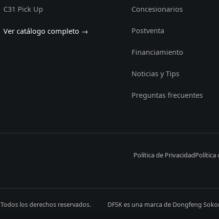
C31 Pick Up
Concesionarios
Postventa
Ver catálogo completo →
Financiamiento
Noticias y Tips
Preguntas frecuentes
Política de Privacidad
Política
 Todos los derechos reservados.
DFSK es una marca de Dongfeng Sokon M