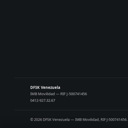
DFSK Venezuela
IMB Movilidad — RIF J-500741456
0412-927.32.67
© 2026 DFSK Venezuela — IMB Movilidad, RIF J-500741456.