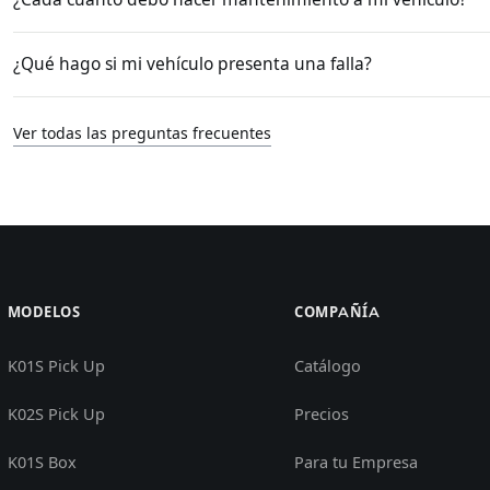
¿Qué hago si mi vehículo presenta una falla?
Ver todas las preguntas frecuentes
MODELOS
COMPAÑÍA
K01S Pick Up
Catálogo
K02S Pick Up
Precios
K01S Box
Para tu Empresa