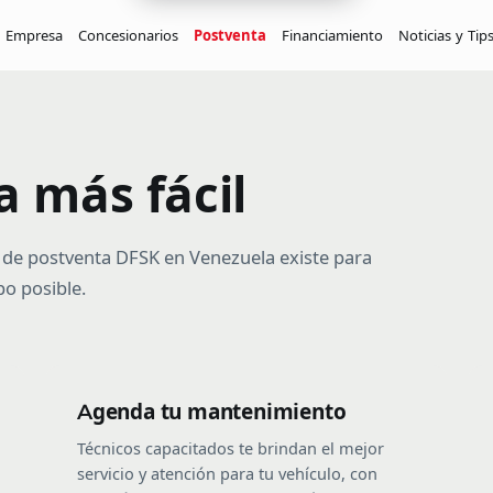
u Empresa
Concesionarios
Postventa
Financiamiento
Noticias y Tip
K01S Pick Up
K02S Pick Up
C31 Pick Up
Desde $12.990
Desde $14.450
Desde $15.99
 más fácil
C32 Pick Up
D1 4x4 Pick Up
Desde $18.820
Desde $24.990
ed de postventa DFSK en Venezuela existe para
o posible.
Agenda tu mantenimiento
Técnicos capacitados te brindan el mejor
servicio y atención para tu vehículo, con