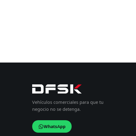
Vehículos comerciales para que tu
negocio no se detenga.
WhatsApp