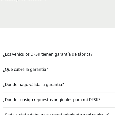
¿Los vehículos DFSK tienen garantía de fábrica?
¿Qué cubre la garantía?
¿Dónde hago válida la garantía?
¿Dónde consigo repuestos originales para mi DFSK?
¿Cada cuánto debo hacer mantenimiento a mi vehículo?