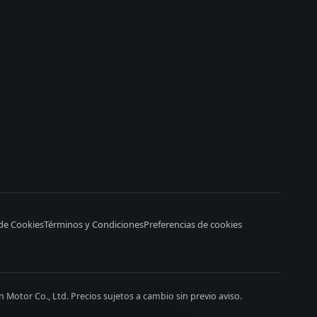
 de Cookies
Términos y Condiciones
Preferencias de cookies
otor Co., Ltd. Precios sujetos a cambio sin previo aviso.