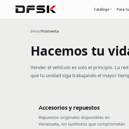
Catálogo
Para t
Inicio
/
Postventa
Hacemos tu vida
Vender el vehículo es solo el principio. La r
que tu unidad siga trabajando el mayor tiemp
Accesorios y repuestos
Repuestos originales disponibles en
Venezuela, sin sustitutos que comprometan