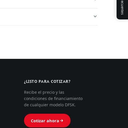
¿LISTO PARA COTIZAR?
Recibe el precio y las
condiciones de financiamiento
de cualquier modelo DFSK.
Cotizar ahora