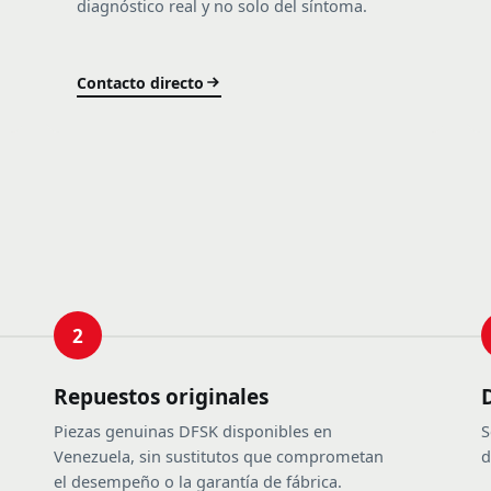
diagnóstico real y no solo del síntoma.
Contacto directo
2
Repuestos originales
Piezas genuinas DFSK disponibles en
S
Venezuela, sin sustitutos que comprometan
d
el desempeño o la garantía de fábrica.