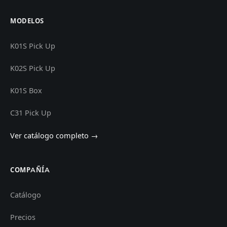
MODELOS
K01S Pick Up
K02S Pick Up
K01S Box
C31 Pick Up
Ver catálogo completo →
COMPAÑÍA
Catálogo
Precios