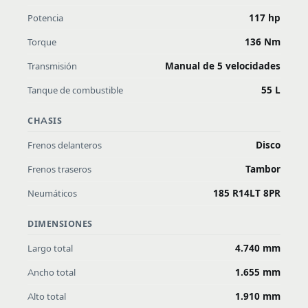
Potencia
117 hp
Torque
136 Nm
Transmisión
Manual de 5 velocidades
Tanque de combustible
55 L
CHASIS
Frenos delanteros
Disco
Frenos traseros
Tambor
Neumáticos
185 R14LT 8PR
DIMENSIONES
Largo total
4.740 mm
Ancho total
1.655 mm
Alto total
1.910 mm