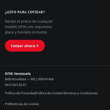
¿LISTO PARA COTIZAR?
Recibe el precio de cualquier
modelo DFSK con impuestos,
placa y traslado incluidos.
Cotizar ahora
DFSK Venezuela
IMB Movilidad — RIF J-500741456
0412-927.32.67
Política de Privacidad
Política de Cookies
Términos y Condiciones
Preferencias de cookies