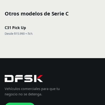
Otros modelos de Serie C
C31 Pick Up
Desde $15.990 + IVA
Vehículos comerciales para que tu
negocio no se detenga.