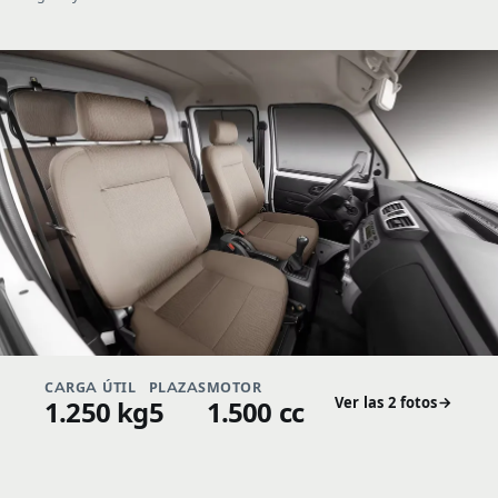
CARGA ÚTIL
PLAZAS
MOTOR
Ver las 2 fotos
1.250 kg
5
1.500 cc