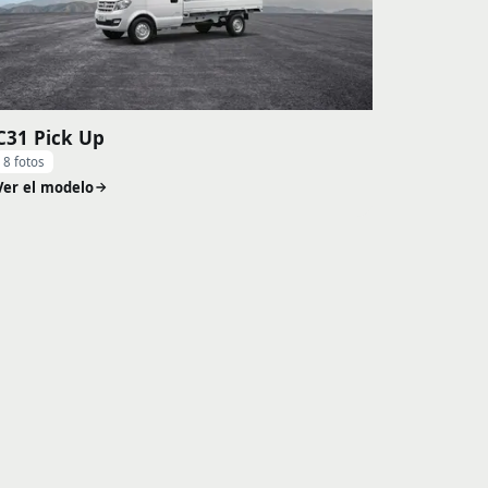
C31 Pick Up
8 fotos
Ver el modelo