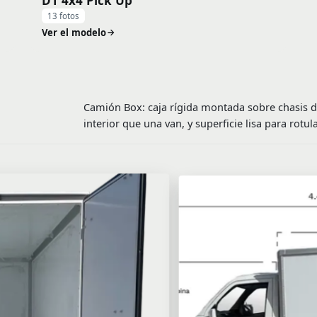
D1 4x4 Pick Up
13 fotos
Ver el modelo
Camión Box: caja rígida montada sobre chasis d
interior que una van, y superficie lisa para rotu