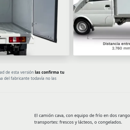
dad de esta versión
las confirma tu
cha del fabricante todavía no las
El camión cava, con equipo de frío en dos rang
transportes: frescos y lácteos, o congelados.