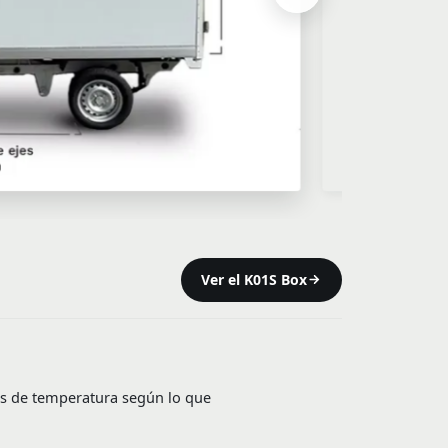
Ver el K01S Box
os de temperatura según lo que