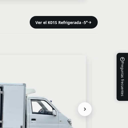
Ver el K01S Refrigerada -5°
Preguntas frecuentes