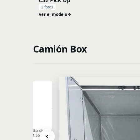
C32 Pick Up
2 fotos
Ver el modelo
Camión Box