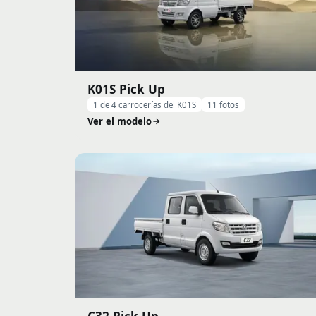
K01S Pick Up
1 de 4 carrocerías del K01S
11 fotos
Ver el modelo