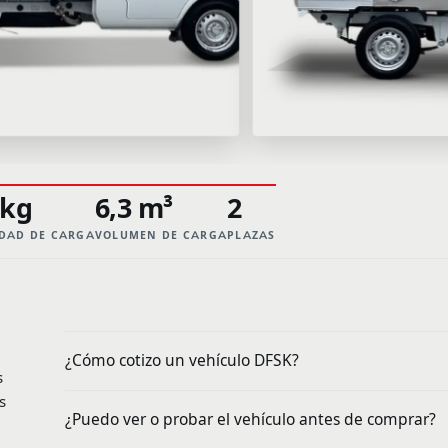
 kg
6,3 m³
2
DAD DE CARGA
VOLUMEN DE CARGA
PLAZAS
¿Cómo cotizo un vehículo DFSK?
s
s
¿Puedo ver o probar el vehículo antes de comprar?