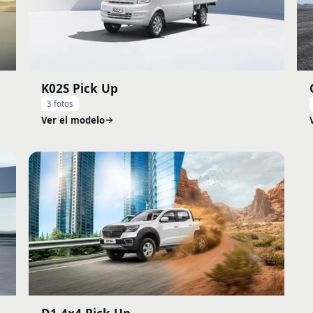
K02S Pick Up
3 fotos
Ver el modelo