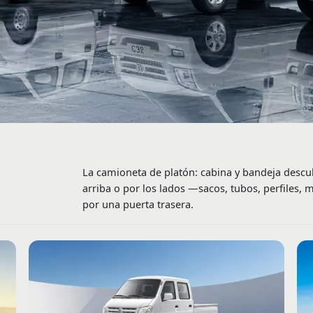
La camioneta de platón: cabina y bandeja descu
arriba o por los lados —sacos, tubos, perfiles, 
por una puerta trasera.